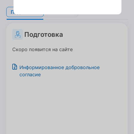
Подготовка
Подготовка
Показания
Показания
Подготовка
Скоро появится на сайте
Информированное добровольное
согласие