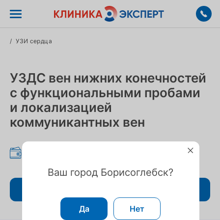
/
УЗИ сердца
УЗДС вен нижних конечностей
с функциональными пробами
и локализацией
коммуникантных вен
2 000 ₽
Ваш город Борисоглебск?
Записаться
Да
Нет