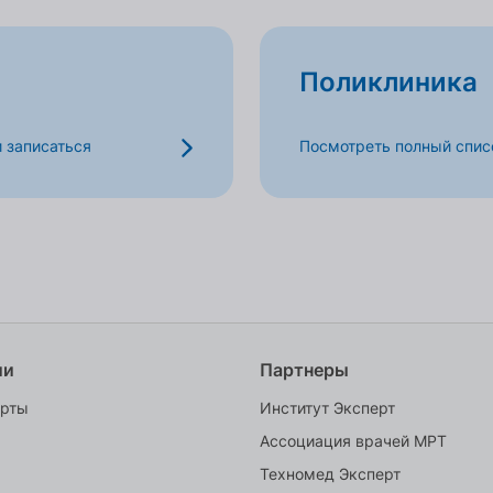
Поликлиника
и записаться
Посмотреть полный списо
ии
Партнеры
ерты
Институт Эксперт
Ассоциация врачей МРТ
Техномед Эксперт