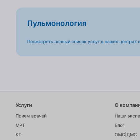
Пульмонология
Посмотреть полный список услуг в наших центрах 
Услуги
О компан
Прием врачей
Наши эксп
МРТ
Блог
КТ
ОМС|ДМС