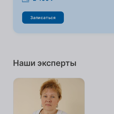
Записаться
Наши эксперты