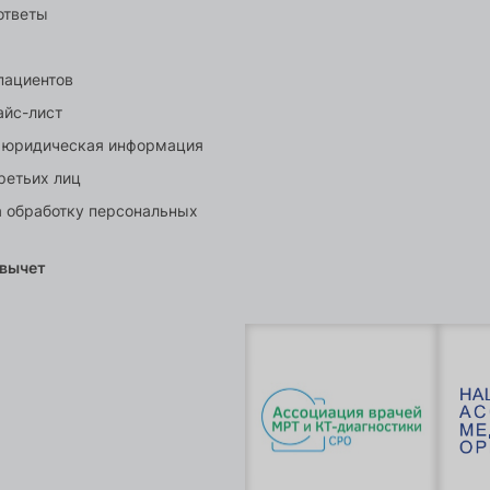
ответы
пациентов
айс-лист
 юридическая информация
ретьих лиц
а обработку персональных
 вычет