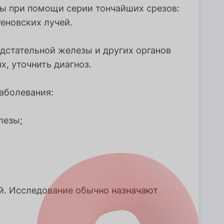
ы при помощи серии тончайших срезов:
еновских лучей.
дстательной железы и других органов
х, уточнить диагноз.
аболевания:
лезы;
ий. Исследование обычно назначают