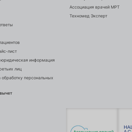
Ассоциация врачей МРТ
Техномед Эксперт
ответы
пациентов
айс-лист
 юридическая информация
ретьих лиц
а обработку персональных
 вычет