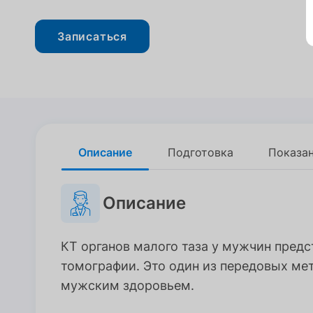
Записаться
Описание
Описание
Подготовка
Подготовка
Показа
Показа
Описание
КТ органов малого таза у мужчин пред
томографии. Это один из передовых мет
мужским здоровьем.