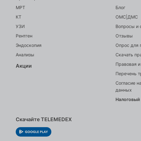
МРТ
Блог
КТ
ОМС|ДМС
УЗИ
Вопросы и 
Рентген
Отзывы
Эндоскопия
Опрос для 
Анализы
Скачать пр
Правовая и
Акции
Перечень т
Согласие н
данных
Налоговый
Скачайте TELEMEDEX