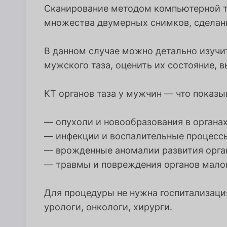
Сканирование методом компьютерной т
множества двумерных снимков, сделанн
В данном случае можно детально изучи
мужского таза, оценить их состояние, 
КТ органов таза у мужчин — что показ
— опухоли и новообразования в органах
— инфекции и воспалительные процесс
— врожденные аномалии развития орган
— травмы и повреждения органов малог
Для процедуры не нужна госпитализаци
урологи, онкологи, хирурги.