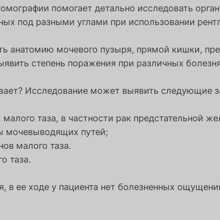
омографии помогает детально исследовать орган
ых под разными углами при использовании рентг
ть анатомию мочевого пузыря, прямой кишки, пре
выявить степень поражения при различных болезня
ывает? Исследование может выявить следующие з
 малого таза, в частности рак предстательной же
ы мочевыводящих путей;
ов малого таза.
о таза.
я, в ее ходе у пациента нет болезненных ощущен