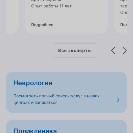
Опыт работы 11 лет
терап
Опыт 
Подробнее
Подро
Все эксперты
Неврология
Посмотреть полный список услуг в наших
центрах и записаться
Поликлиника