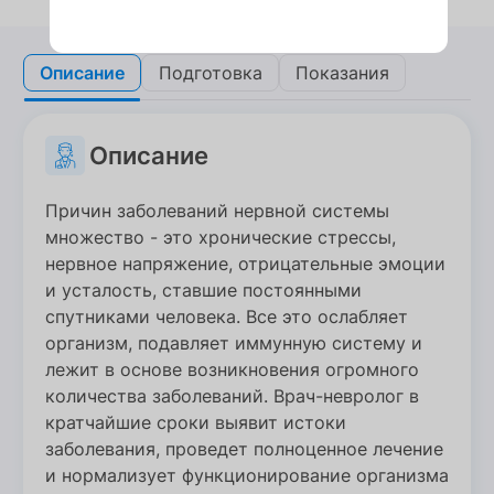
Описание
Описание
Подготовка
Подготовка
Показания
Показания
Описание
Причин заболеваний нервной системы
множество - это хронические стрессы,
нервное напряжение, отрицательные эмоции
и усталость, ставшие постоянными
спутниками человека. Все это ослабляет
организм, подавляет иммунную систему и
лежит в основе возникновения огромного
количества заболеваний. Врач-невролог в
кратчайшие сроки выявит истоки
заболевания, проведет полноценное лечение
и нормализует функционирование организма