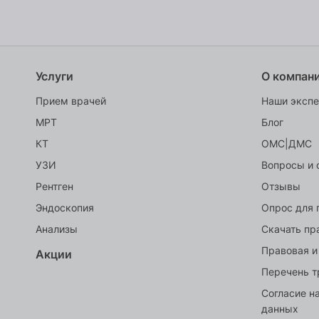
Услуги
О компан
Прием врачей
Наши эксп
МРТ
Блог
КТ
ОМС|ДМС
УЗИ
Вопросы и 
Рентген
Отзывы
Эндоскопия
Опрос для 
Анализы
Скачать пр
Правовая и
Акции
Перечень т
Согласие н
данных