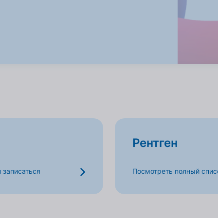
Рентген
и записаться
Посмотреть полный списо