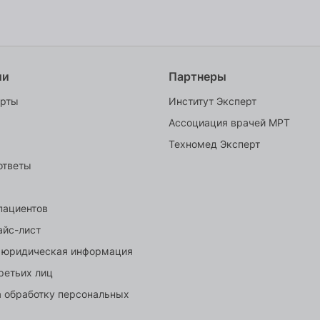
ии
Партнеры
ерты
Институт Эксперт
Ассоциация врачей МРТ
Техномед Эксперт
ответы
пациентов
айс-лист
 юридическая информация
ретьих лиц
а обработку персональных