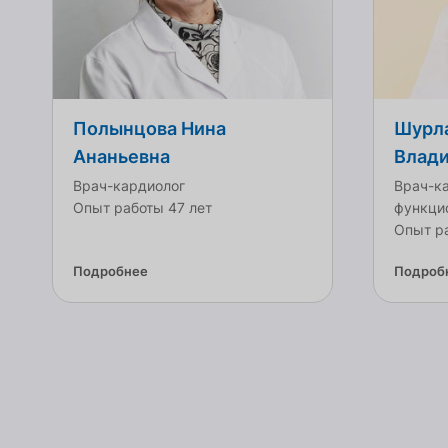
Полынцова Нина
Шурл
Ананьевна
Влад
Врач-кардиолог
Врач-ка
Опыт работы 47 лет
функци
Опыт ра
Подробнее
Подроб