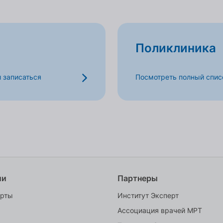
Поликлиника
и записаться
Посмотреть полный списо
ии
Партнеры
ерты
Институт Эксперт
Ассоциация врачей МРТ