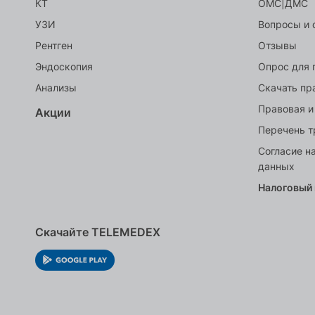
КТ
ОМС|ДМС
УЗИ
Вопросы и 
Рентген
Отзывы
Эндоскопия
Опрос для 
Анализы
Скачать пр
Правовая и
Акции
Перечень т
Согласие н
данных
Налоговый
Скачайте TELEMEDEX