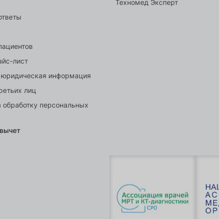
Техномед Эксперт
ответы
пациентов
айс-лист
 юридическая информация
ретьих лиц
а обработку персональных
 вычет