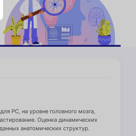
ля РС, на уровне головного мозга,
трастирование. Оценка динамических
 данных анатомических структур.