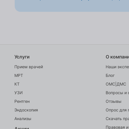
Услуги
О компан
Прием врачей
Наши эксп
МРТ
Блог
КТ
ОМС|ДМС
УЗИ
Вопросы и 
Рентген
Отзывы
Эндоскопия
Опрос для 
Анализы
Скачать пр
Правовая и
Акции