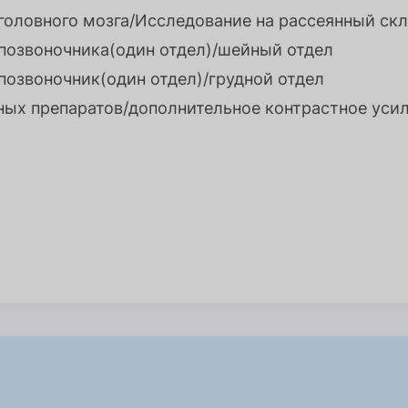
головного мозга/Исследование на рассеянный ск
позвоночника(один отдел)/шейный отдел
позвоночник(один отдел)/грудной отдел
ных препаратов/дополнительное контрастное уси