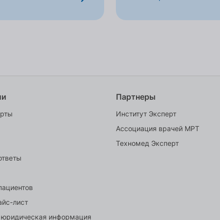
ии
Партнеры
ерты
Институт Эксперт
Ассоциация врачей МРТ
Техномед Эксперт
ответы
пациентов
айс-лист
 юридическая информация