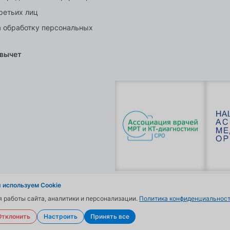
ретьих лиц
а обработку персональных
 вычет
 используем Cookie
я работы сайта, аналитики и персонализации.
Политика конфиденциальност
Отклонить
Настроить
Принять все
онные материалы и цены, размещенные на сайте, носят информационный хар
03