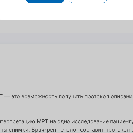
Т — это возможность получить протокол описани
нтерпретацию МРТ на одно исследование пациент
ны снимки. Врач-рентгенолог составит протокол о