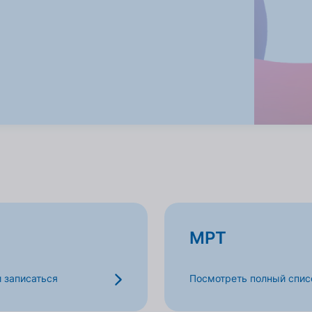
МРТ
и записаться
Посмотреть полный списо