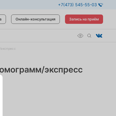
+7(473) 545-55-03
в
Онлайн-консультация
Запись на приём
/экспресс
томограмм/экспресс