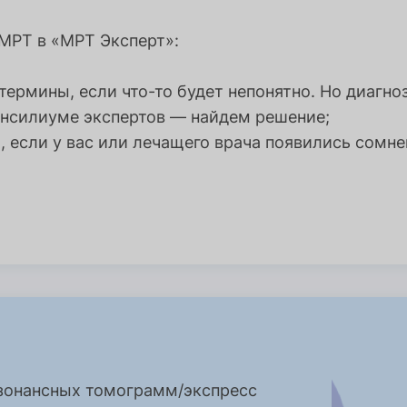
МРТ в «МРТ Эксперт»:
ермины, если что-то будет непонятно. Но диагно
онсилиуме экспертов — найдем решение;
 если у вас или лечащего врача появились сомне
езонансных томограмм/экспресс