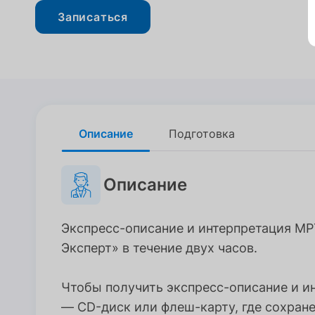
Записаться
Описание
Описание
Подготовка
Подготовка
Описание
Экспресс-описание и интерпретация МР
Эксперт» в течение двух часов.
Чтобы получить экспресс-описание и и
— CD-диск или флеш-карту, где сохране