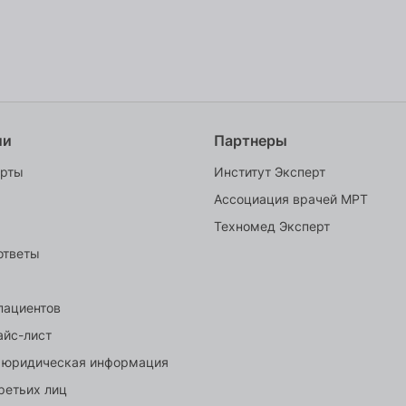
ии
Партнеры
ерты
Институт Эксперт
Ассоциация врачей МРТ
Техномед Эксперт
ответы
пациентов
айс-лист
 юридическая информация
ретьих лиц