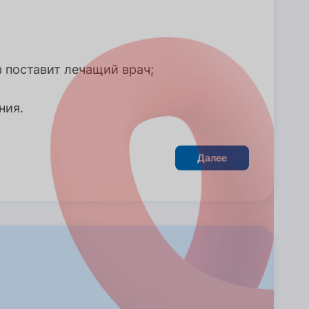
з поставит лечащий врач;
ния.
Далее