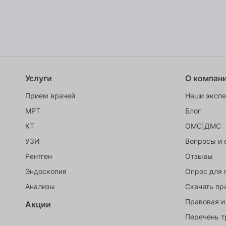
Услуги
О компан
Прием врачей
Наши эксп
МРТ
Блог
КТ
ОМС|ДМС
УЗИ
Вопросы и 
Рентген
Отзывы
Эндоскопия
Опрос для 
Анализы
Скачать пр
Правовая и
Акции
Перечень т