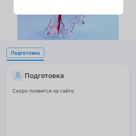
Подготовка
Подготовка
Подготовка
Скоро появится на сайте