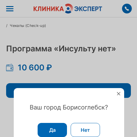
/
Чекапы (Check-up)
Программа «Инсульту нет»
10 600 ₽
Записаться
Ваш город Борисоглебск?
Да
Нет