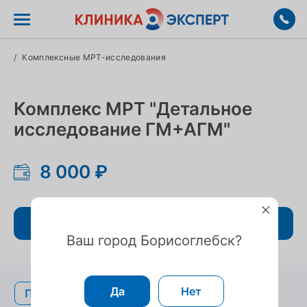
/
Комплексные МРТ-исследования
Комплекс МРТ "Детальное
исследование ГМ+АГМ"
8 000 ₽
Записаться
Ваш город Борисоглебск?
Да
Нет
Подготовка
Подготовка