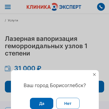
/
Услуги
Лазерная вапоризация
геморроидальных узлов 1
степени
31 000 ₽
Ваш город Борисоглебск?
Записаться
Да
Нет